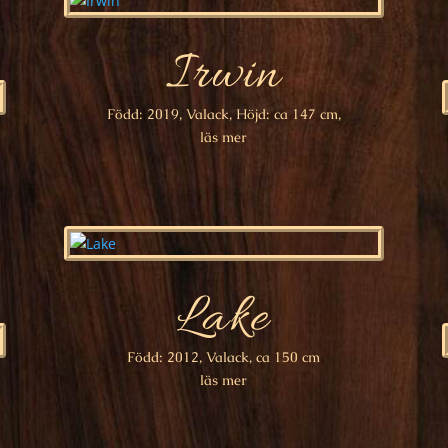
Irwin
Född: 2019, Valack, Höjd: ca 147 cm,
läs mer
Lake
Född: 2012, Valack, ca 150 cm
läs mer