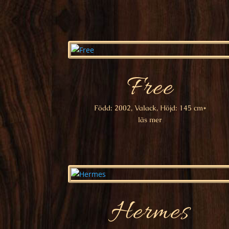
Free
Född: 2002, Valack, Höjd: 145 cm*
läs mer
Hermes