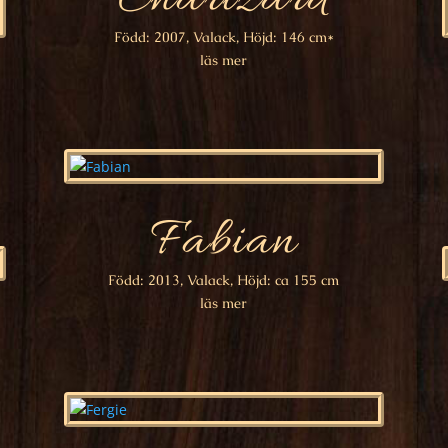
Född: 2007, Valack, Höjd: 146 cm*
läs mer
Fabian
Född: 2013, Valack, Höjd: ca 155 cm
läs mer