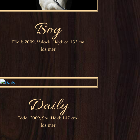
Boy
Född: 2009, Valack, Höjd: ca 153 cm
läs mer
Daily
Född: 2009, Sto, Höjd: 147 cm*
läs mer