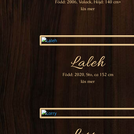
Född: 2006, Valack, Höjd: 140 cm*
läs mer
Laleh
Född: 2020, Sto, ca 152 cm
läs mer