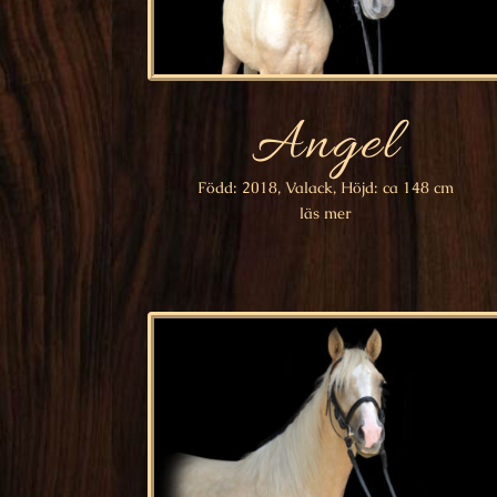
Angel
Född: 2018, Valack, Höjd: ca 148 cm
läs mer