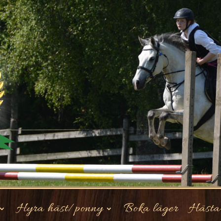
Hyra häst/ponny
Boka läger
Hästar