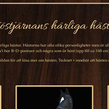
östjärnans härliga häs
liga hästar. Hästarna har alla olika personligheter men är all
Vi har B-D-ponnyer och några som är häst (upp till ca 160 cm)
ilden för att läsa mer om hästen. Tecknet * innebär att hästen 