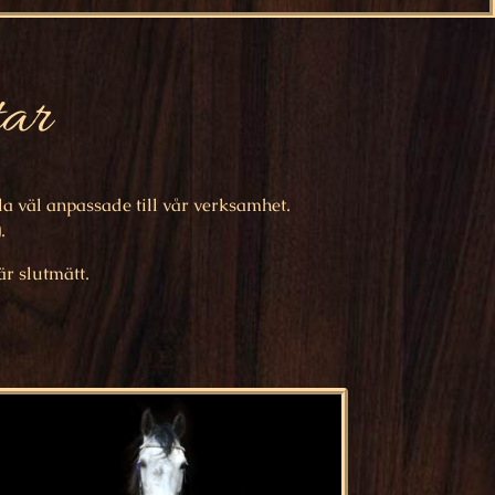
tar
a väl anpassade till vår verksamhet.
.
är slutmätt.