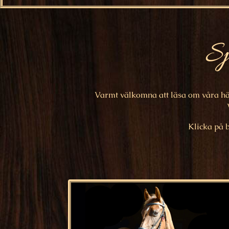
Sj
Varmt välkomna att läsa om våra här
Klicka på b