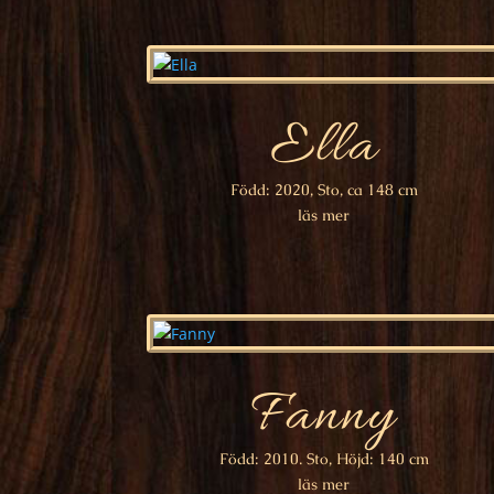
Ella
Född: 2020, Sto, ca 148 cm
läs mer
Fanny
Född: 2010. Sto, Höjd: 140 cm
läs mer