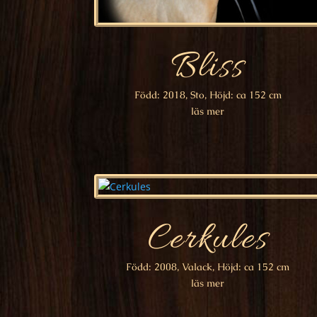
Bliss
Född: 2018, Sto, Höjd: ca 152 cm
läs mer
Cerkules
Född: 2008, Valack, Höjd: ca 152 cm
läs mer