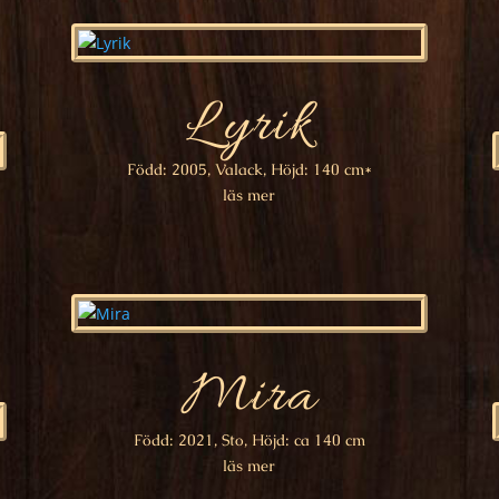
Lyrik
Född: 2005, Valack, Höjd: 140 cm*
läs mer
Mira
Född: 2021, Sto, Höjd: ca 140 cm
läs mer