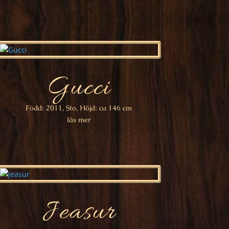
Gucci
Född: 2011, Sto, Höjd: ca 146 cm
läs mer
Jeasur