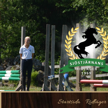
Startsida
Ridläger