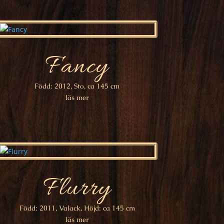
Fancy
Född: 2012, Sto, ca 145 cm
läs mer
Flurry
Född: 2011, Valack, Höjd: ca 145 cm
läs mer