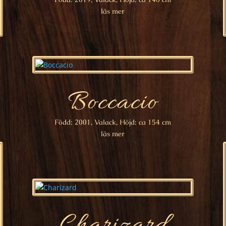
läs mer
Boccacio
Född: 2001, Valack, Höjd: ca 154 cm
läs mer
Charizard