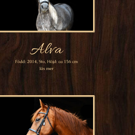
Alva
Född: 2014, Sto, Höjd: ca 156 cm
läs mer