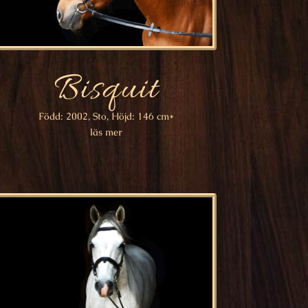
Bisquit
Född: 2002, Sto, Höjd: 146 cm*
läs mer