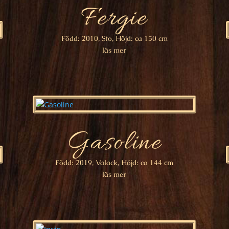
Fergie
Född: 2010, Sto, Höjd: ca 150 cm
läs mer
Gasoline
Född: 2019, Valack, Höjd: ca 144 cm
läs mer