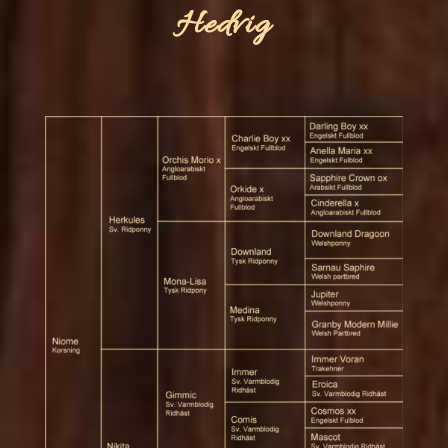
Hedvig