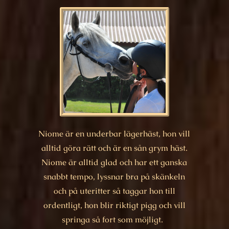
Niome är en underbar lägerhäst, hon vill
alltid göra rätt och är en sån grym häst.
Niome är alltid glad och har ett ganska
snabbt tempo, lyssnar bra på skänkeln
och på uteritter så taggar hon till
ordentligt, hon blir riktigt pigg och vill
springa så fort som möjligt.