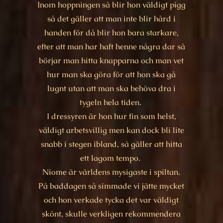
Inom hoppningen så blir hon väldigt pigg
så det gäller att man inte blir hård i
handen för då blir hon bara starkare,
efter att man har haft henne några dar så
börjar man hitta knapparna och man vet
hur man ska göra för att hon ska gå
lugnt utan att man ska behöva dra i
tygeln hela tiden.
I dressyren är hon hur fin som helst,
väldigt arbetsvillig men kan dock bli lite
snabb i stegen ibland, så gäller att hitta
ett lagom tempo.
Niome är världens mysigaste i spiltan.
På baddagen så simmade vi jätte mycket
och hon verkade tycka det var väldigt
skönt, skulle verkligen rekommendera