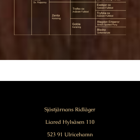
Sjöstjärnans Ridläger
Liared Hylsåsen 110
523 91 Ulricehamn