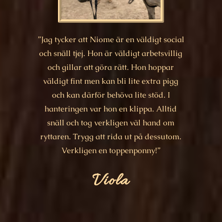
”Jag tycker att Niome är en väldigt social
och snäll tjej. Hon är väldigt arbetsvillig
och gillar att göra rätt. Hon hoppar
väldigt fint men kan bli lite extra pigg
och kan därför behöva lite stöd. I
hanteringen var hon en klippa. Alltid
snäll och tog verkligen väl hand om
ryttaren. Trygg att rida ut på dessutom.
Verkligen en toppenponny!”
Viola