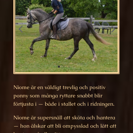
Niome är en väldigt trevlig och positiv
ponny som många ryttare snabbt blir
förtjusta i — både i stallet och i ridningen.
Niome är supersnäll att sköta och hantera
— hon älskar att bli ompysslad och lätt att