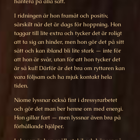
hantera på alla sätt.
I ridningen är hon framåt och positiv,
särskilt när det är dags för hoppning. Hon
taggar till lite extra och tycker det är roligt
att ta sig an hinder, men hon gör det på sitt
sätt och kan ibland bli lite stark — inte för
att hon är svår, utan för att hon tycker det
är så kul! Därför är det bra om ryttaren kan
vara följsam och ha mjuk kontakt hela
tiden.
Niome lyssnar också fint i dressyrarbetet
och gör det man ber henne om med energi.
Hon gillar fart — men lyssnar även bra på
förhållande hjälper.