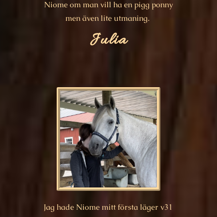
Niome om man vill ha en pigg ponny
men även lite utmaning.
Julia
Jag hade Niome mitt första läger v31