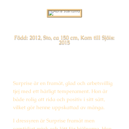
Född: 2012, Sto, ca 150 cm, Kom till Sjöis:
2015
Surprise är en framåt, glad och arbetsvillig
tjej med ett härligt temperament. Hon är
både rolig att rida och positiv i sitt sätt,
vilket gör henne uppskattad av många.
I dressyren är Surprise framåt men
samtidigt mjuk och lätt för hjälperna. Hon