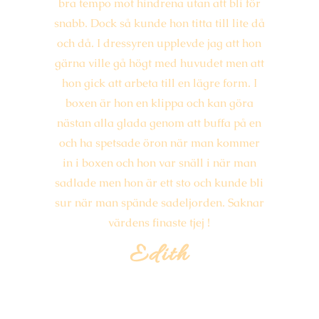
bra tempo mot hindrena utan att bli för
snabb. Dock så kunde hon titta till lite då
och då. I dressyren upplevde jag att hon
gärna ville gå högt med huvudet men att
hon gick att arbeta till en lägre form. I
boxen är hon en klippa och kan göra
nästan alla glada genom att buffa på en
och ha spetsade öron när man kommer
in i boxen och hon var snäll i när man
sadlade men hon är ett sto och kunde bli
sur när man spände sadeljorden. Saknar
värdens finaste tjej !
Edith