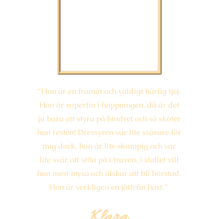
“Hon är en framåt och väldigt härlig tjej.
Hon är superfin i hoppningen, då är det
ju bara att styra på hindret och så sköter
hon resten! Dressyren var lite svårare för
mig dock, hon är lite skumpig och var
lite svår att sitta på i traven. I stallet vill
hon mest mysa och älskar att bli borstad.
Hon är verkligen en jättefin häst.”
Klara