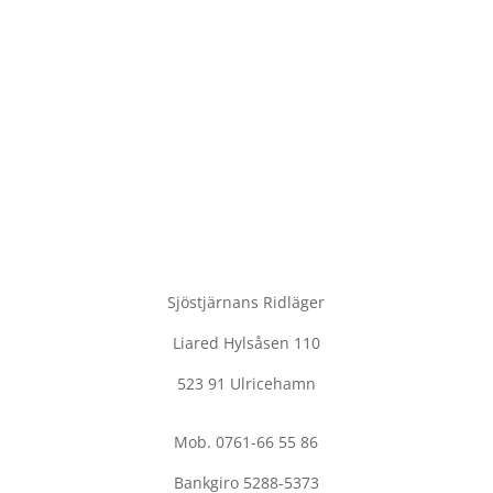
Sjöstjärnans Ridläger
Liared Hylsåsen 110
523 91 Ulricehamn
Mob. 0761-66 55 86
Bankgiro 5288-5373