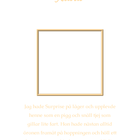
Jag hade Surprise på läger och upplevde
henne som en pigg och snäll tjej som
gillar lite fart. Hon hade nästan alltid
öronen framåt på hoppningen och höll ett