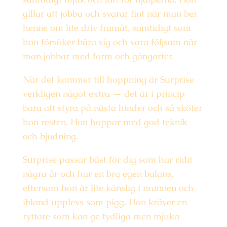
gillar att jobba och svarar fint när man ber
henne om lite driv framåt, samtidigt som
hon försöker bära sig och vara följsam när
man jobbar med form och gångarter.
När det kommer till hoppning är Surprise
verkligen något extra — det är i princip
bara att styra på nästa hinder och så sköter
hon resten. Hon hoppar med god teknik
och bjudning.
Surprise passar bäst för dig som har ridit
några år och har en bra egen balans,
eftersom hon är lite känslig i munnen och
ibland upplevs som pigg. Hon kräver en
ryttare som kan ge tydliga men mjuka