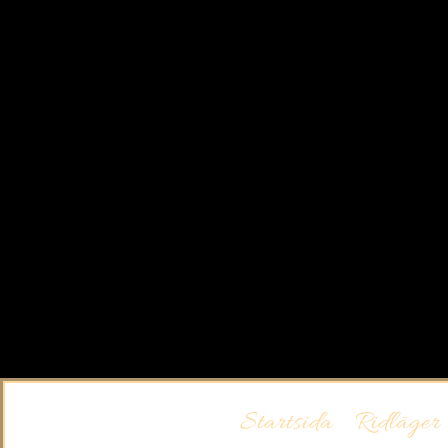
Startsida
Ridläger