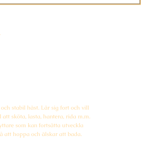
och stabil häst. Lär sig fort och vill
l att sköta, lasta, hantera, rida m.m.
yttare som kan fortsätta utveckla
å att hoppa och älskar att bada.