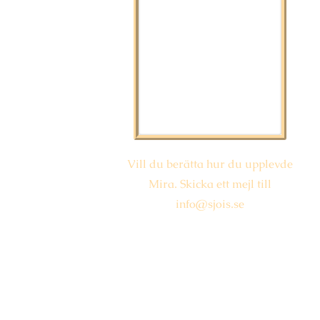
Vill du berätta hur du upplevde
Mira. Skicka ett mejl till
info@sjois.se