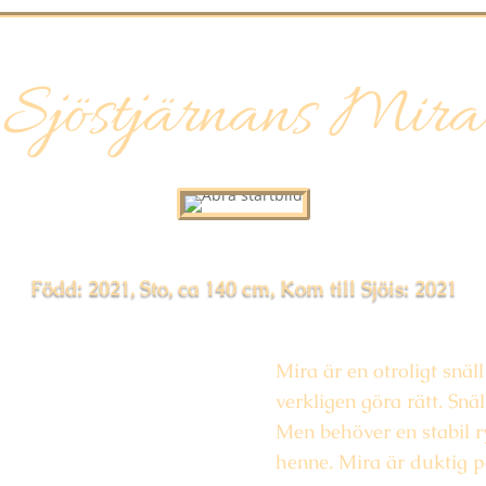
Sjöstjärnans Mira
Född: 2021, Sto, ca 140 cm, Kom till Sjöis: 2021
Mira är en otroligt snäll 
verkligen göra rätt. Snäl
Men behöver en stabil r
henne. Mira är duktig p