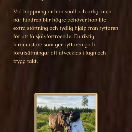
Vid hoppning är hon snäll och ärlig, men
när hindren blir högre behöver hon lite
extra stöttning och tydlig hjälp från ryttaren
för att få självförtroende. En riktig
läromästare som ger ryttaren goda
förutsättningar att utvecklas i lugn och
trygg takt.