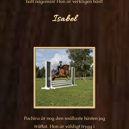
haft någonsin! Hon är verkligen bäst!
Isabel
Pachira är nog den snällaste hästen jag
träffat. Hon är väldigt trygg i