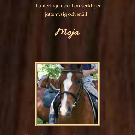
I hanteringen var hon verkligen
jättemysig och snäll.
Meja