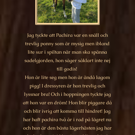
Jag tyckte att Pachira var en snäll och
trevlig ponny som är mysig men ibland
lite sur i spiltan när man ska spänna
sadelgjorden, hon säger såklart inte nej
till godis!
Hon är lite seg men hon är ändå lagom
pigg! I dressyren är hon trevlig och
lyssnar bra! Och i hoppningen tyckte jag
att hon var en dröm! Hon blir piggare då
och blir ivrig att komma till hindret! Jag
har haft pachira två år i rad på lägret nu
och hon är den bästa lägerhästen jag har