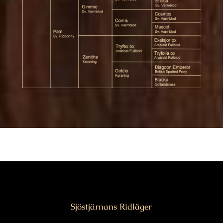
Sjöstjärnans Ridläger