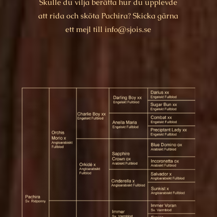
Skulle du vilja berätta hur du upplevde
att rida och sköta Pachira? Skicka gärna
ett mejl till info@sjois.se