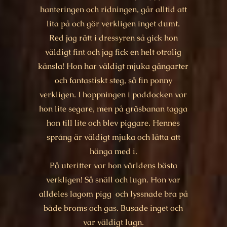
hanteringen och ridningen, går alltid att
lita på och gör verkligen inget dumt.
Red jag rätt i dressyren så gick hon
väldigt fint och jag fick en helt otrolig
känsla! Hon har väldigt mjuka gångarter
och fantastiskt steg, så fin ponny
verkligen. I hoppningen i paddocken var
hon lite segare, men på gräsbanan tagga
hon till lite och blev piggare.
Hennes
språng är väldigt mjuka och lätta att
hänga med i.
På uteritter var hon världens bästa
verkligen! Så snäll och lugn. Hon var
alldeles lagom pigg och lyssnade bra på
både broms och gas. Busade inget och
var väldigt lugn.