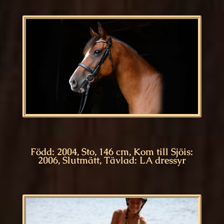
Född: 2004, Sto, 146 cm, Kom till Sjöis:
2006, Slutmätt, Tävlad: LA dressyr