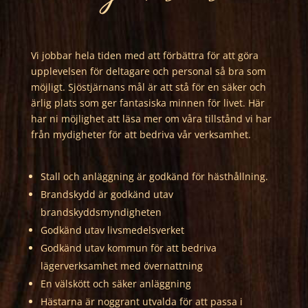
Vi jobbar hela tiden med att förbättra för att göra
upplevelsen för deltagare och personal så bra som
möjligt. Sjöstjärnans mål är att stå för en säker och
ärlig plats som ger fantasiska minnen för livet. Här
har ni möjlighet att läsa mer om våra tillstånd vi har
från mydigheter för att bedriva vår verksamhet.
Stall och anläggning är godkänd för hästhållning.
Brandskydd är godkänd utav
brandskyddsmyndigheten
Godkänd utav livsmedelsverket
Godkänd utav kommun för att bedriva
lägerverksamhet med övernattning
En välskött och säker anläggning
Hästarna är noggrant utvalda för att passa i