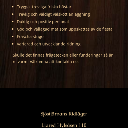
Trygga, trevliga friska hästar
Trevlig och väldigt välskött anläggning
Duktig och positiv personal
God och vällagad mat som uppskattas av de flesta
Fräscha stugor
Varierad och utvecklande ridning
Skulle det finnas frågetecken eller funderingar så är
ni varmt välkomna att kontakta oss.
Sjöstjärnans Ridläger
Liared Hylsåsen 110