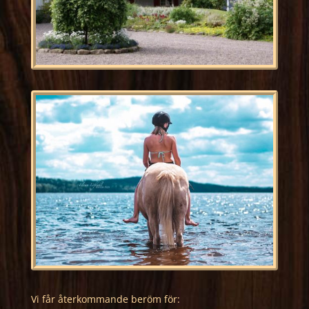
Vi får återkommande beröm för: