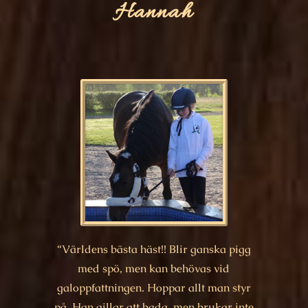
Hannah
“Världens bästa häst!! Blir ganska pigg
med spö, men kan behövas vid
galoppfattningen. Hoppar allt man styr
på. Han gillar att bada, men brukar inte