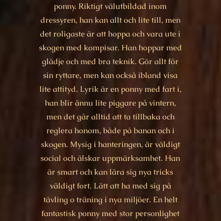
ponny. Riktigt välutbildad inom
dressyren, han kan allt och lite till, men
det roligaste är att hoppa och vara ute i
skogen med kompisar. Han hoppar med
glädje och med bra teknik. Gör allt för
sin ryttare, men kan också ibland visa
lite attityd. Lyrik är en ponny med fart i,
han blir ännu lite piggare på vintern,
men det går alltid att ta tillbaka och
reglera honom, både på banan och i
skogen. Mysig i hanteringen, är väldigt
social och älskar uppmärksamhet. Han
är smart och kan lära sig nya tricks
väldigt fort. Lätt att ha med sig på
tävling o träning i nya miljöer. En helt
fantastisk ponny med stor personlighet