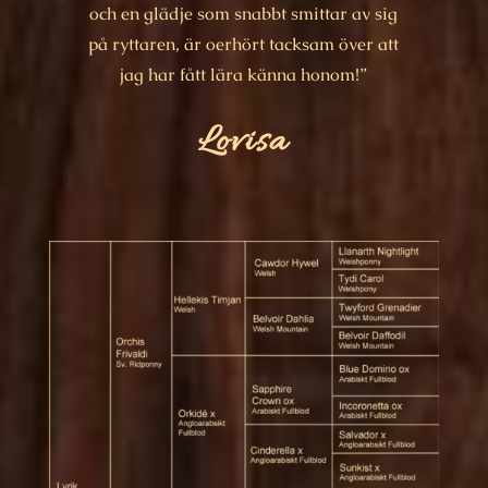
och en glädje som snabbt smittar av sig
på ryttaren, är oerhört tacksam över att
jag har fått lära känna honom!”
Lovisa