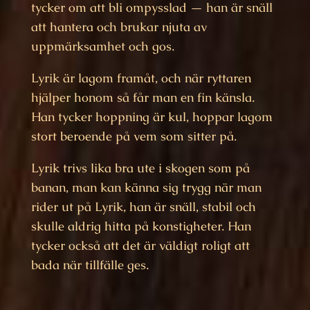
tycker om att bli ompysslad — han är snäll
att hantera och brukar njuta av
uppmärksamhet och gos.
Lyrik är lagom framåt, och när ryttaren
hjälper honom så får man en fin känsla.
Han tycker hoppning är kul, hoppar lagom
stort beroende på vem som sitter på.
Lyrik trivs lika bra ute i skogen som på
banan, man kan känna sig trygg när man
rider ut på Lyrik, han är snäll, stabil och
skulle aldrig hitta på konstigheter. Han
tycker också att det är väldigt roligt att
bada när tillfälle ges.