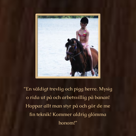
“En väldigt trevlig och pigg herre. Mysig
o rida ut på och arbetsvillig på banan!
Hoppar allt man styr på och gör de me
fin teknik! Kommer aldrig glömma
honom!”