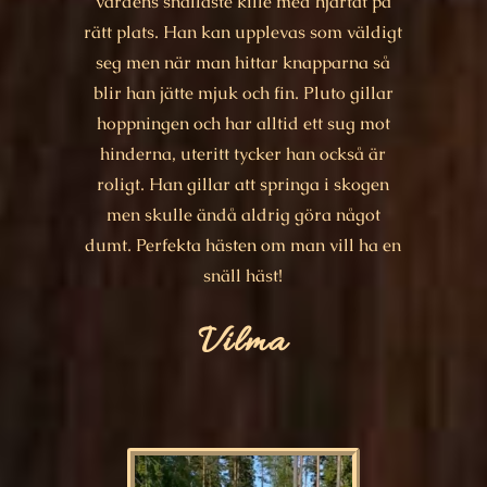
värdens snällaste kille med hjärtat på
rätt plats. Han kan upplevas som väldigt
seg men när man hittar knapparna så
blir han jätte mjuk och fin. Pluto gillar
hoppningen och har alltid ett sug mot
hinderna, uteritt tycker han också är
roligt. Han gillar att springa i skogen
men skulle ändå aldrig göra något
dumt. Perfekta hästen om man vill ha en
snäll häst!
Vilma