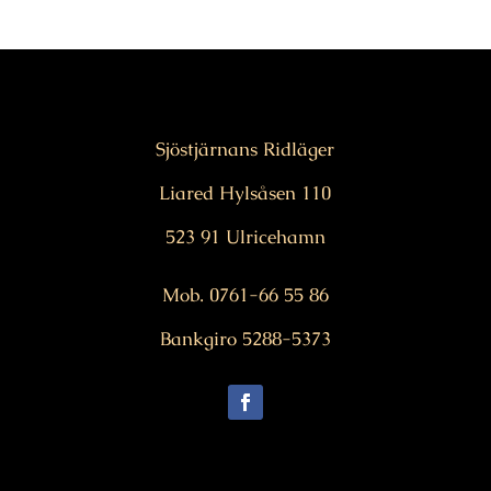
Sjöstjärnans Ridläger
Liared Hylsåsen 110
523 91 Ulricehamn
Mob. 0761-66 55 86
Bankgiro 5288-5373