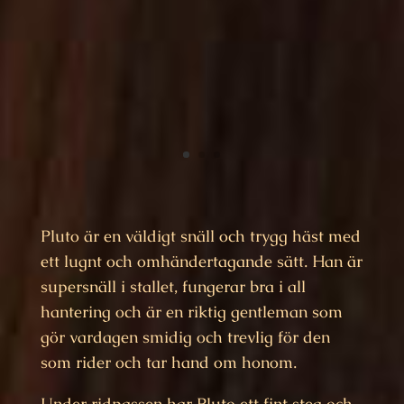
Pluto är en väldigt snäll och trygg häst med
ett lugnt och omhändertagande sätt. Han är
supersnäll i stallet, fungerar bra i all
hantering och är en riktig gentleman som
gör vardagen smidig och trevlig för den
som rider och tar hand om honom.
Under ridpassen har Pluto ett fint steg och