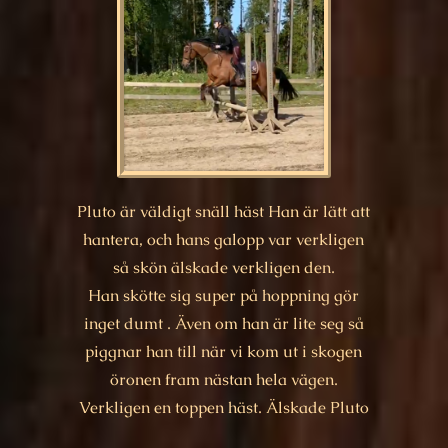
Pluto är väldigt snäll häst Han är lätt att
hantera, och hans galopp var verkligen
så skön älskade verkligen den.
Han skötte sig super på hoppning gör
inget dumt . Även om han är lite seg så
piggnar han till när vi kom ut i skogen
öronen fram nästan hela vägen.
Verkligen en toppen häst. Älskade Pluto