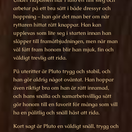
arbetar på ett bra sätt i både dressyr och
hoppning – han gör det man ber om när
ryttaren hittat rätt knappar. Han kan
upplevas som lite seg i starten innan han
släpper till framåtbjudningen, men när man
väl fått fram honom blir han mjuk, fin och
väldigt trevlig att rida.
På uteritter är Pluto trygg och stabil, och
han gör aldrig något oväntat. Han hoppar
även riktigt bra om han är rätt inramad,
och hans snälla och samarbetsvilliga sätt
gör honom till en favorit för många som vill
ha en pålitlig och snäll häst att rida.
Kort sagt är Pluto en väldigt snäll, trygg och